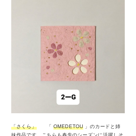
「さくら」
「
OMEDETOU
」のカードと姉
妹作品です。こちらも春先のシーズンに活躍しそ