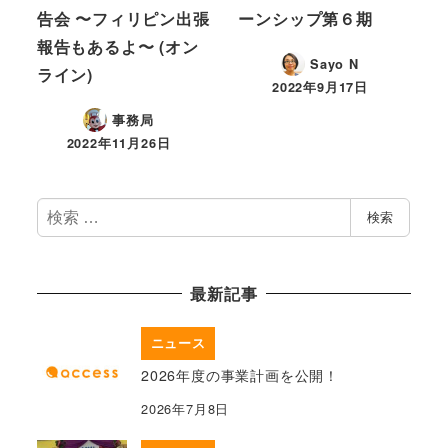
告会 〜フィリピン出張
ーンシップ第６期
報告もあるよ〜 (オン
Sayo N
ライン)
2022年9月17日
事務局
2022年11月26日
検
検索
索
最新記事
ニュース
2026年度の事業計画を公開！
2026年7月8日