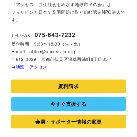
『アクセス - 共生社会をめざす地球市民の会』は、
フィリピンと日本で貧困問題に取り組む認定NPO法人で
す。
075-643-7232
TEL/FAX
受付時間
9:30〜18:30（火～土）
E-mail
office@access-jp.org
〒612-0029 京都市伏見区深草西浦町8丁目85-4
→地図・アクセス
資料請求
今すぐ支援する
会員・サポーター情報の変更