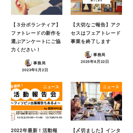
【３分ボランティア】
【大切なご報告】アク
ファトレードの新作を
セスはフェアトレード
選ぶアンケートにご協
事業を終了します
力ください！
事務局
2025年8月22日
事務局
2023年5月2日
ニュース
ニュース
2022年最新！活動報
【〆切ました】インタ