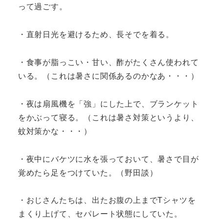
って過ごす。
・直射日光を避けるため、長そでを着る。
・食事が脂っこい・甘い、酢がたくさん使われて
いる。（これは暑さに関係あるのかなあ・・・）
・夜は扇風機を「強」にした上で、ブランケット
をかぶって寝る。（これは暑さ対策というより、
蚊対策かな・・・）
・夜中にバケツに水を張っておいて、暑さで目が
覚めたら足をつけていた。（野田談）
・おじさんたちは、出たお腹の上までTシャツを
まくり上げて、セパレート状態にしていた。