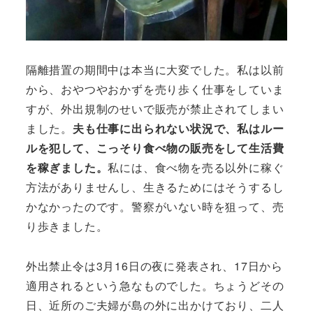
隔離措置の期間中は本当に大変でした。私は以前
から、おやつやおかずを売り歩く仕事をしていま
すが、外出規制のせいで販売が禁止されてしまい
ました。
夫も仕事に出られない状況で、私はルー
ルを犯して、こっそり食べ物の販売をして生活費
を稼ぎました。
私には、食べ物を売る以外に稼ぐ
方法がありませんし、生きるためにはそうするし
かなかったのです。警察がいない時を狙って、売
り歩きました。
外出禁止令は3月16日の夜に発表され、17日から
適用されるという急なものでした。ちょうどその
日、近所のご夫婦が島の外に出かけており、二人