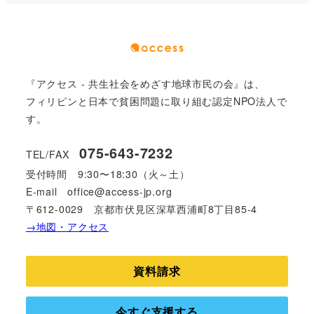
『アクセス - 共生社会をめざす地球市民の会』は、
フィリピンと日本で貧困問題に取り組む認定NPO法人で
す。
075-643-7232
TEL/FAX
受付時間
9:30〜18:30（火～土）
E-mail
office@access-jp.org
〒612-0029 京都市伏見区深草西浦町8丁目85-4
→地図・アクセス
資料請求
今すぐ支援する